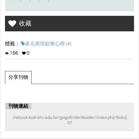
收藏
標籤：
多元表現綜整心得 (4)
156
0
分享刊物
刊物連結
//ebook.kssh.khc.edu.tw/gogofinderReader/index.php?bid=5
07