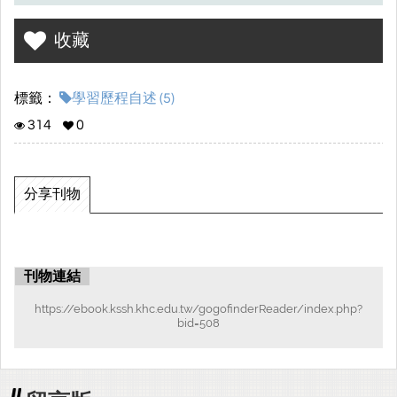
收藏
標籤：
學習歷程自述 (5)
314
0
分享刊物
刊物連結
https://ebook.kssh.khc.edu.tw/gogofinderReader/index.php?
bid=508