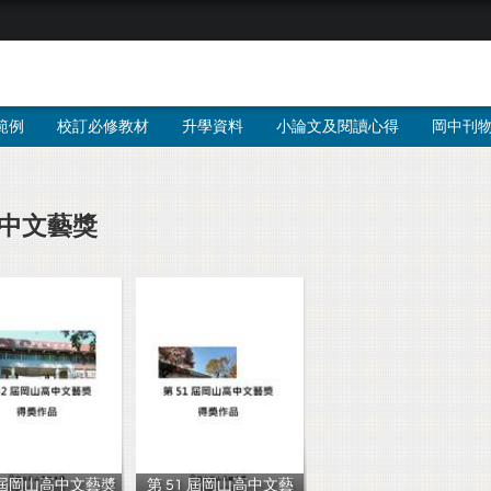
範例
校訂必修教材
升學資料
小論文及閱讀心得
岡中刊
中文藝獎
2屆岡山高中文藝奬
第 51 屆岡山高中文藝