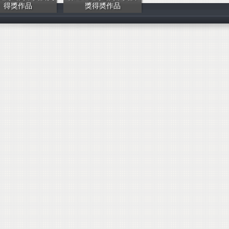
得獎作品
獎得奬作品
全體師生
全體師生