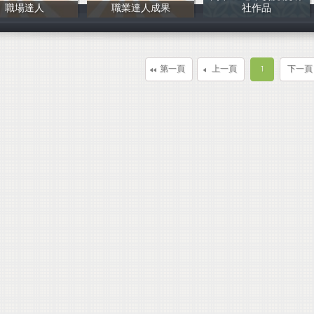
職場達人
職業達人成果
社作品
輔導室
輔導室
曾尚嘉等
第一頁
上一頁
1
下一頁