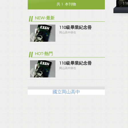
1
共 1 本刊物
NEW-最新
110級畢業紀念冊
岡山高中師生
HOT-熱門
110級畢業紀念冊
岡山高中師生
國立岡山高中