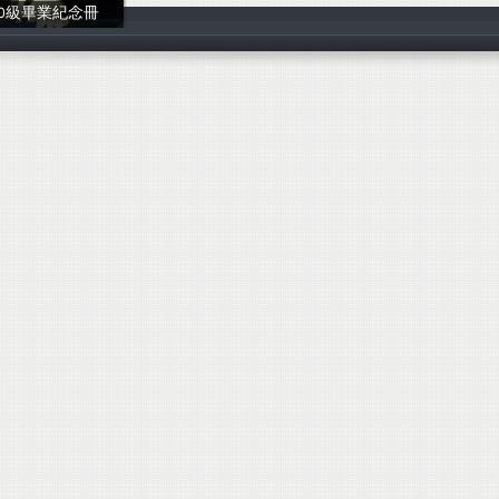
10級畢業紀念冊
岡山高中師生