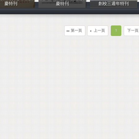
慶特刊
慶特刊
創校三週年特刊
PB
PB
岡山高中全體師
第一頁
上一頁
1
下一頁