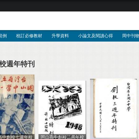
範例
校訂必修教材
升學資料
小論文及閱讀心得
岡中刊
校週年特刊
高中創校七週年校
岡山高中創校二周年校