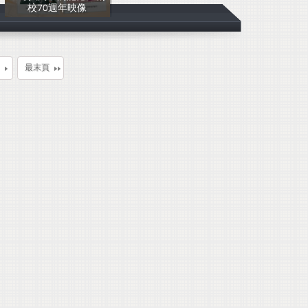
校70週年映像
岡山高中圖書館
最末頁