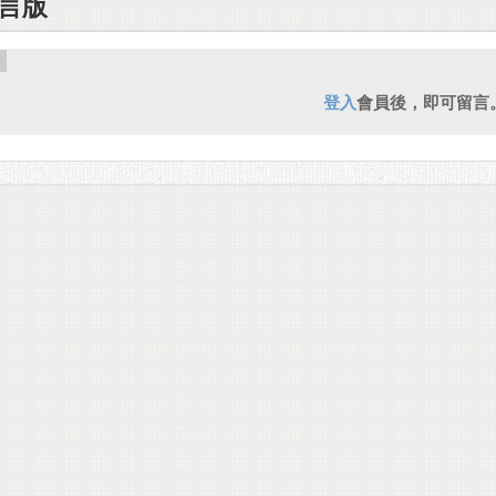
言版
登入
會員後，即可留言