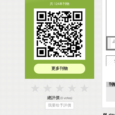
共 124本刊物
更多刊物
刊
總評價
(
0
votes)
我要给予評價