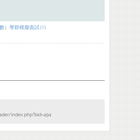
）學群模擬面試 (1)
eader/index.php?bid=494