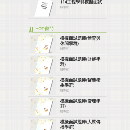
114工程學群模擬面試
輔導室
HOT-熱門
模擬面試題庫(體育與
休閒學群)
輔導室
模擬面試題庫(財經學
群)
輔導室
模擬面試題庫(醫藥衛
生學群)
輔導室
模擬面試題庫(管理學
群)
輔導室
模擬面試題庫(大眾傳
播學群)