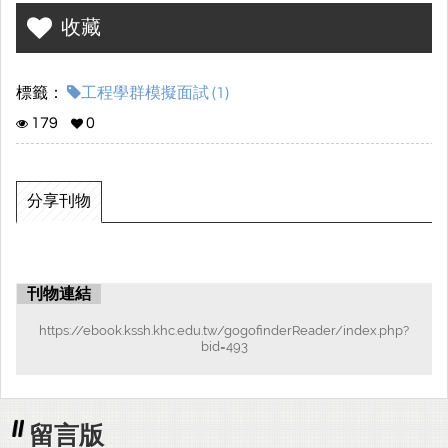
收藏
標籤：
工程學群模擬面試 (1)
179
0
分享刊物
刊物連結
https://ebook.kssh.khc.edu.tw/gogofinderReader/index.php?
bid=493
留言版