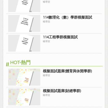
輔導室
114數理化（數）學群模擬面試
輔導室
114工程學群模擬面試
輔導室
HOT-熱門
模擬面試題庫(體育與休閒學群)
輔導室
模擬面試題庫(財經學群)
輔導室