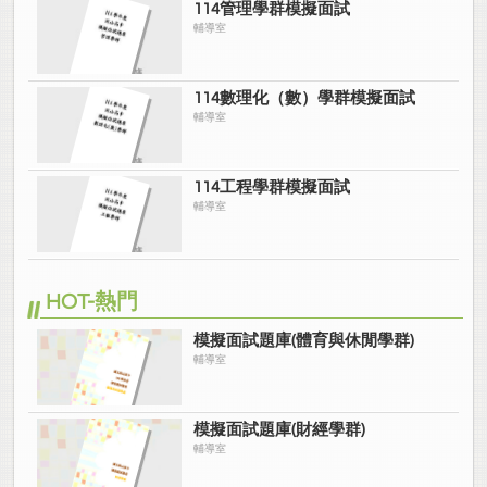
114管理學群模擬面試
輔導室
114數理化（數）學群模擬面試
輔導室
114工程學群模擬面試
輔導室
HOT-熱門
模擬面試題庫(體育與休閒學群)
輔導室
模擬面試題庫(財經學群)
輔導室