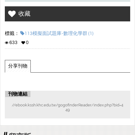
收藏
標籤：
113模擬面試題庫-數理化學群 (1)
633
0
分享刊物
刊物連結
//ebook.kssh.khc.edu.tw/gogofinderReader/index.php?bid=4
49