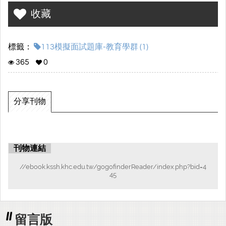
收藏
標籤：
113模擬面試題庫-教育學群 (1)
365
0
分享刊物
刊物連結
//ebook.kssh.khc.edu.tw/gogofinderReader/index.php?bid=4
45
留言版