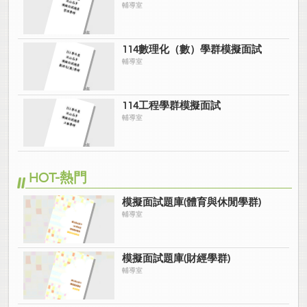
輔導室
114數理化（數）學群模擬面試
輔導室
114工程學群模擬面試
輔導室
HOT-熱門
模擬面試題庫(體育與休閒學群)
輔導室
模擬面試題庫(財經學群)
輔導室