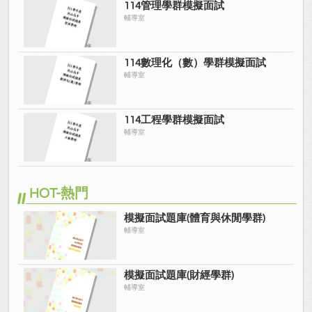
114管理學群模擬面試
輔導室
114數理化（數）學群模擬面試
輔導室
114工程學群模擬面試
輔導室
HOT-熱門
模擬面試題庫(體育與休閒學群)
輔導室
模擬面試題庫(財經學群)
輔導室