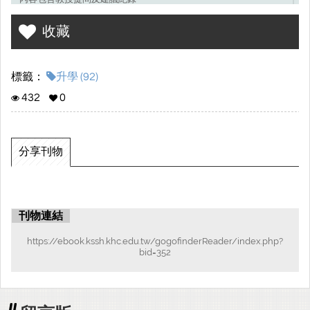
收藏
標籤：
升學 (92)
432
0
分享刊物
刊物連結
https://ebook.kssh.khc.edu.tw/gogofinderReader/index.php?
bid=352