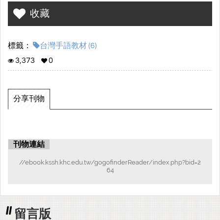
收藏
標籤：
台灣手語教材 (6)
3,373
0
分享刊物
刊物連結
//ebook.kssh.khc.edu.tw/gogofinderReader/index.php?bid=2
64
留言版