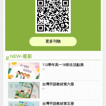
更多刊物
NEW-最新
112學年高一16班生活點滴
pb
台灣手語教材第六冊
pb
台灣手語教材第五冊