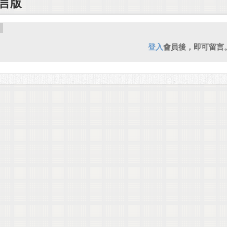
言版
登入
會員後，即可留言