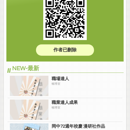
作者已刪除
NEW-最新
職場達人
輔導室
職業達人成果
輔導室
岡中72週年校慶 漫研社作品