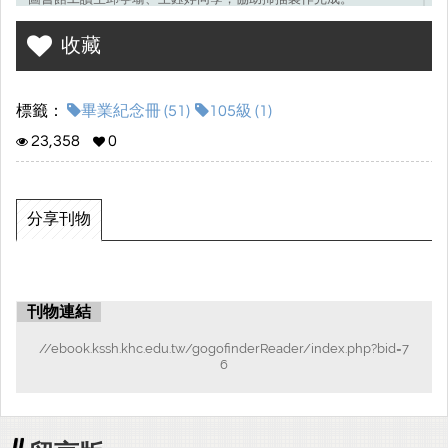
收藏
標籤：
畢業紀念冊 (51)
105級 (1)
23,358
0
分享刊物
刊物連結
//ebook.kssh.khc.edu.tw/gogofinderReader/index.php?bid=7
6