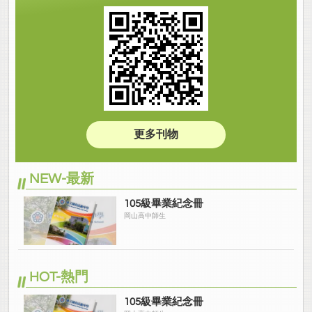
更多刊物
NEW-最新
105級畢業紀念冊
岡山高中師生
HOT-熱門
105級畢業紀念冊