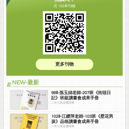
共 102本刊物
更多刊物
NEW-最新
98Ⅱ-孫玉娟老師-207班《街頭日
記》班級讀書會成果手冊
二年七班全體同學
102Ⅱ-江鑀萍老師-103班《壁花男
孩》品格讀書會成果手冊
一年三班全體同學