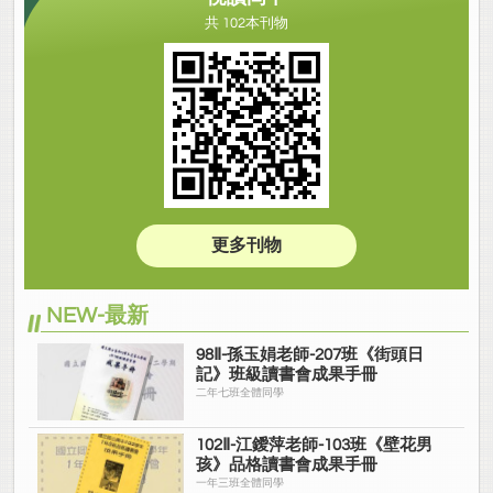
共 102本刊物
更多刊物
NEW-最新
98Ⅱ-孫玉娟老師-207班《街頭日
記》班級讀書會成果手冊
二年七班全體同學
102Ⅱ-江鑀萍老師-103班《壁花男
孩》品格讀書會成果手冊
一年三班全體同學