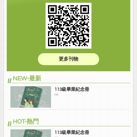
更多刊物
NEW-最新
113級畢業紀念冊
PB
HOT-熱門
113級畢業紀念冊