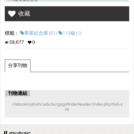
收藏
標籤：
畢業紀念冊 (51)
113級 (1)
59,677
0
分享刊物
刊物連結
//ebook.kssh.khc.edu.tw/gogofinderReader/index.php?bid=4
24