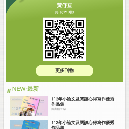
黃伃亘
共 16本刊物
更多刊物
NEW-最新
113年小論文及閱讀心得寫作優秀
作品集
圖書館主編
112年小論文及閱讀心得寫作優秀
作品集