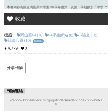
本書內容為國立岡山高中學生104學年度第一及第二學期參加「中學
生網站」小論文寫作比賽及閱讀心得寫作比賽獲獎成績優良作品集
收藏
標籤：
岡山高中 (10)
中學生網站 (8)
小論文 (10)
閱讀心得 (10)
more...
4,779
0
分享刊物
刊物連結
//ebook.kssh.khc.edu.tw/gogofinderReader/index.php?bid=2
6