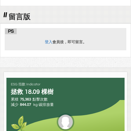
留言版
PS
登入
會員後，即可留言。
ESG 指數 Indicator
拯救
18.09
棵樹
累積
75,363
點擊次數
減少
844.07
kg 碳排放量