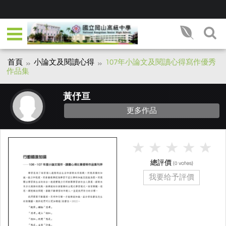
首頁
小論文及閱讀心得
107年小論文及閱讀心得寫作優秀
作品集
黃伃亘
更多作品
總評價
(
votes)
0
我要给予評價