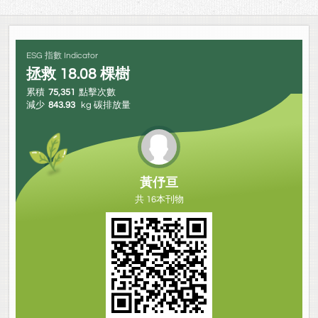
ESG 指數 Indicator
拯救
18.08
棵樹
累積
75,351
點擊次數
減少
843.93
kg 碳排放量
黃伃亘
共 16本刊物