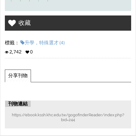
收藏
標籤：
升學，特殊選才 (4)
2,742
0
分享刊物
刊物連結
https://ebook.kssh.khc.edu.tw/gogofinderReader/index.php?
bid=244