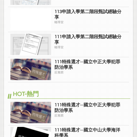
113申請入學第二階段甄試經驗分
享
輔導室
111申請入學第二階段甄試經驗分
享
輔導室
111特殊選才─國立中正大學犯罪
防治學系
莊雅茜
HOT-熱門
111特殊選才─國立中正大學犯罪
防治學系
莊雅茜
111特殊選才─國立中山大學海洋
科學系