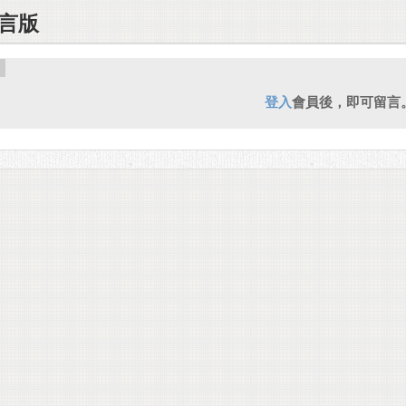
言版
登入
會員後，即可留言