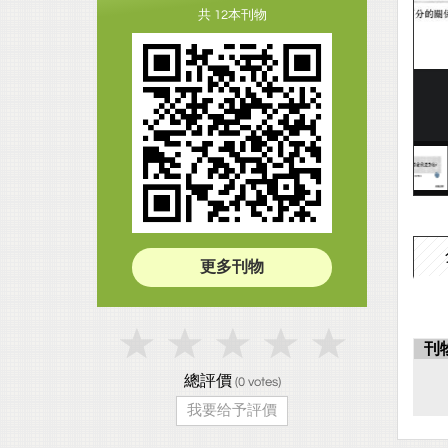
共 12本刊物
更多刊物
刊
總評價
(
0
votes)
我要给予評價