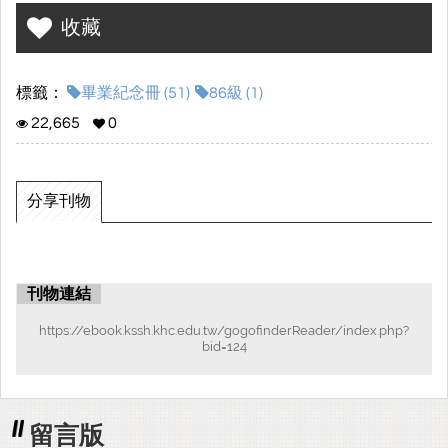
收藏
標籤：
畢業紀念冊 (51)
86級 (1)
22,665
0
分享刊物
刊物連結
https://ebook.kssh.khc.edu.tw/gogofinderReader/index.php?
bid=124
留言版