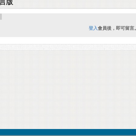
言版
登入
會員後，即可留言