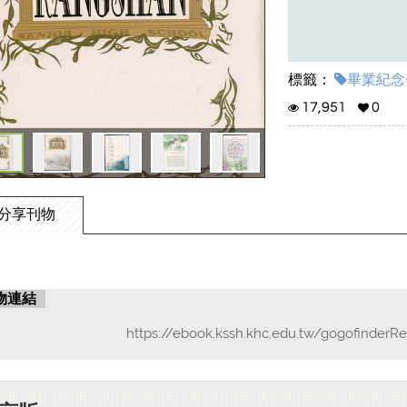
標籤：
畢業紀念冊 
17,951
0
分享刊物
物連結
https://ebook.kssh.khc.edu.tw/gogofinderRe