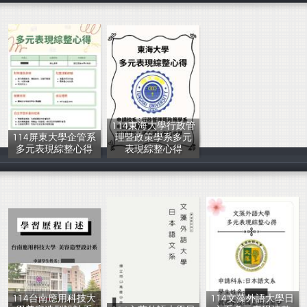
114東海大學行政管
114屏東大學企管系
理暨政策學系多元
多元表現綜整心得
表現綜整心得
岡山高中輔導室
岡山高中輔導室
114台南應用科技大
114文藻外語大學日