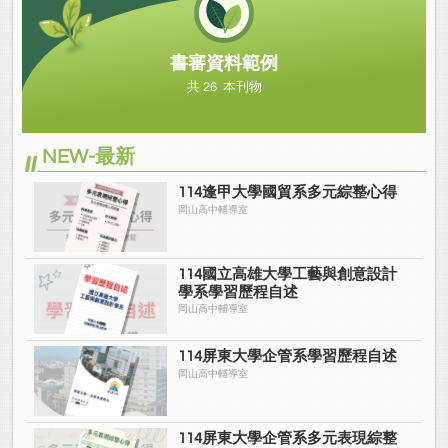
書審資料範例
共 26 本刊物
NEW-最新
114逢甲大學國貿系多元綜整心得
岡山高中輔導室
114國立高雄大學工藝與創意設計
學系學習歷程自述
岡山高中輔導室
114屏東大學企管系學習歷程自述
岡山高中輔導室
114屏東大學企管系多元表現綜整