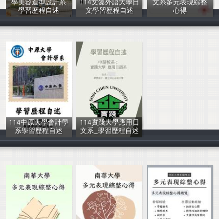
學美容造型設計系
114文藻外語大學日
文系多元表現綜整
學習歷程自述
文學習歷程自述
心得
岡山高中輔導室
岡山高中輔導室
岡山高中輔導室
114中原大學會計學
114實踐大學應用日
系學習歷程自述
文系_學習歷程自述
岡山高中輔導室
輔導室