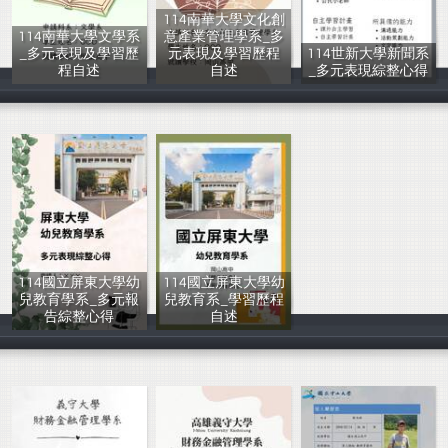
114南華大學文化創
114南華大學文學系
意產業管理學系_多
_多元表現及學習歷
元表現及學習歷程
114世新大學新聞系
程自述
自述
_多元表現綜整心得
輔導室
輔導室
岡山高中輔導室
114國立屏東大學幼
114國立屏東大學幼
兒教育學系_多元報
兒教育系_學習歷程
告綜整心得
自述
岡山高中輔導室
岡山高中輔導室