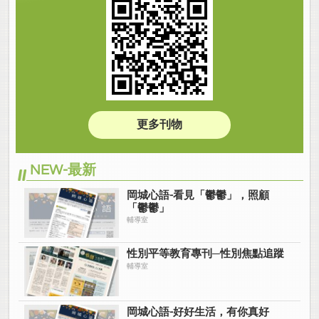
更多刊物
NEW-最新
岡城心語-看見「鬱鬱」，照顧
「鬱鬱」
輔導室
性別平等教育專刊─性別焦點追蹤
輔導室
岡城心語-好好生活，有你真好