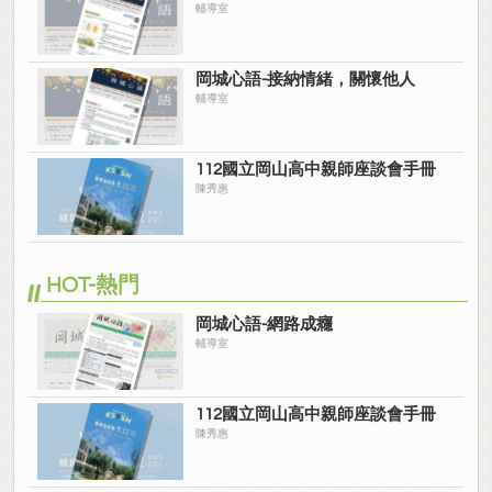
輔導室
岡城心語-接納情緒，關懷他人
輔導室
112國立岡山高中親師座談會手冊
陳秀惠
HOT-熱門
岡城心語-網路成癮
輔導室
112國立岡山高中親師座談會手冊
陳秀惠