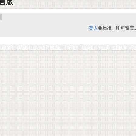
言版
登入
會員後，即可留言