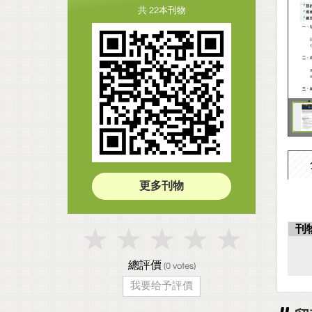
共 22本刊物
更多刊物
刊
總評價
(
0
votes)
我要给予評價