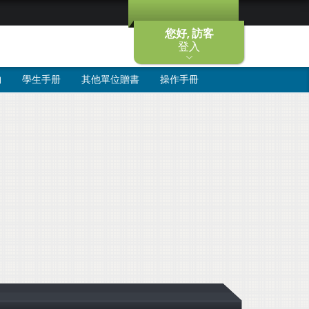
您好, 訪客
登入
物
學生手册
其他單位贈書
操作手冊