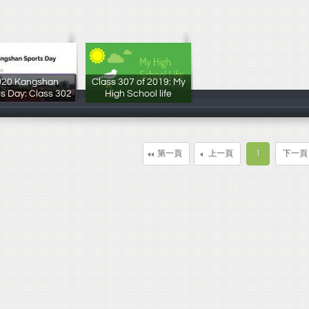
020 Kangshan
Class 307 of 2019: My
s Day: Class 302
High School life
許瑞容
許瑞容
第一頁
上一頁
1
下一頁