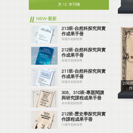
共 12 本刊物
NEW-最新
213班-自然科探究與實
作成果手冊
張瓊丹老師指導
212班-自然科探究與實
作成果手冊
張瓊丹老師指導
211班-自然科探究與實
作成果手冊
張瓊丹老師指導
206
305、310班-專題閱讀
與研究課程成果手冊
卓內喬老師指導
212班-歷史學探究與實
作課程成果手冊
江鑀萍老師指導