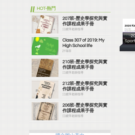
HOT-熱門
207班-歷史學探究與實
作課程成果手冊
江鑀萍老師指導
2
Class 307 of 2019: My
Sport
High School life
許瑞容
210班-歷史學探究與實
作課程成果手冊
江鑀萍老師指導
212班-歷史學探究與實
作課程成果手冊
江鑀萍老師指導
206班-歷史學探究與實
作課程成果手冊
江鑀萍老師指導