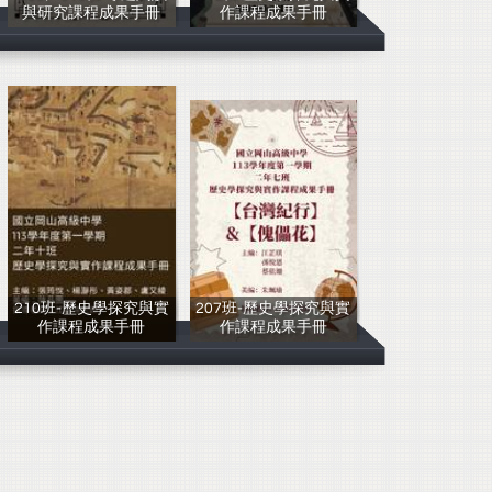
與研究課程成果手冊
作課程成果手冊
卓內喬老師指導
江鑀萍老師指導
210班-歷史學探究與實
207班-歷史學探究與實
作課程成果手冊
作課程成果手冊
江鑀萍老師指導
江鑀萍老師指導